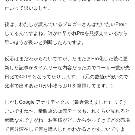
たいって思いました。
後は、わたしが読んでいるブロガーさんはだいたいProに
してるんですよね。遅かれ早かれProを見据えているなら
早いほうが良いと判断したんですよ。
反応はまだわからないですが、たまたまPro化した後に更
新した記事がタイムリーな内容だったのでユーザー数が先
日比で400％となってたりします。（元の数値が低いので
比率で出すあたりが小物っぷりを発揮してます。）
しかしGoogle アナリティクス（最近覚えました）ってす
ごいですね〜、量販店の販売データもこれくらい見れると
素敵なんですがね、お客様がどこからやってきてどの売場
で何分滞在して何を購入したかわかるとかすごいですよ