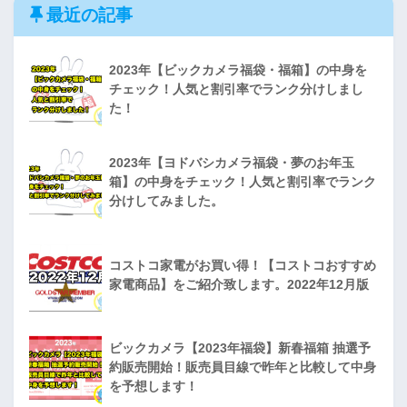
最近の記事
2023年【ビックカメラ福袋・福箱】の中身を
チェック！人気と割引率でランク分けしまし
た！
2023年【ヨドバシカメラ福袋・夢のお年玉
箱】の中身をチェック！人気と割引率でランク
分けしてみました。
コストコ家電がお買い得！【コストコおすすめ
家電商品】をご紹介致します。2022年12月版
ビックカメラ【2023年福袋】新春福箱 抽選予
約販売開始！販売員目線で昨年と比較して中身
を予想します！