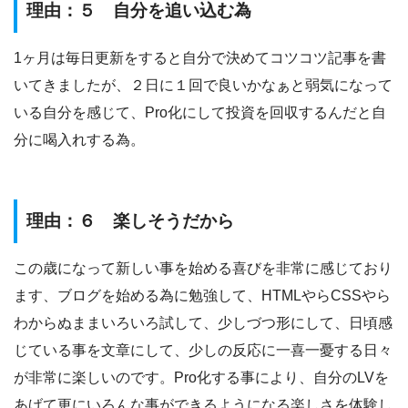
理由：５ 自分を追い込む為
1ヶ月は毎日更新をすると自分で決めてコツコツ記事を書
いてきましたが、２日に１回で良いかなぁと弱気になって
いる自分を感じて、Pro化にして投資を回収するんだと自
分に喝入れする為。
理由：６ 楽しそうだから
この歳になって新しい事を始める喜びを非常に感じており
ます、ブログを始める為に勉強して、HTMLやらCSSやら
わからぬままいろいろ試して、少しづつ形にして、日頃感
じている事を文章にして、少しの反応に一喜一憂する日々
が非常に楽しいのです。Pro化する事により、自分のLVを
あげて更にいろんな事ができるようになる楽しさを体験し