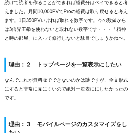
続けて読者を作ることができれば経費分はペイできると考
えました。月間10,000PVでProの経費は取り戻せると考え
ます。1日350PVいければ取れる数字です。今の数値から
は3倍界王拳を使わないと取れない数字です・・・「精神
と時の部屋」に入って修行しないと駄目でしょうかね〜。
理由：２ トップページを一覧表示にしたい
なんでこれが無料版でできないのかは謎ですが、全文形式
にすると非常に見にくいので絶対一覧表ににしたかったの
です。
理由：３ モバイルページのカスタマイズをし
たい