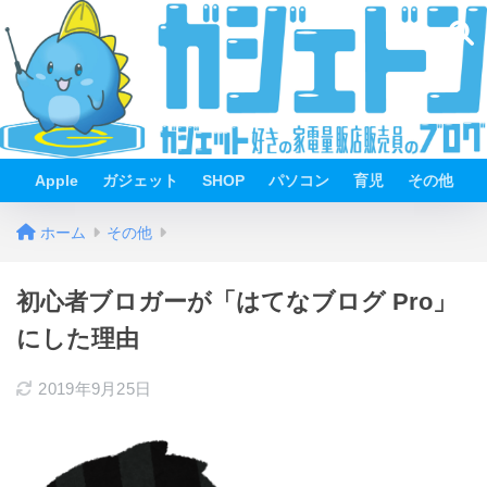
Apple
ガジェット
SHOP
パソコン
育児
その他
ホーム
その他
初心者ブロガーが「はてなブログ Pro」
にした理由
2019年9月25日