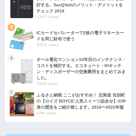
討する。SeeQValtのメリット・デメリットを
チェック 2018
20017 views
3
ICカードセパレーターで2枚の電子マネーカー
ドを同じ財布で使う
12825 views
4
オール電化マンション10年目のメンテナンス・
コストを検討する。エコキュート・IHキッチ
ン・ディスポーザーの交換費用をまとめてみま
した。
11865 views
5
ふるさと納税 ここがおすすめ！ 北海道 当別町
の【ロイズ ROYCE’人気スイーツ詰合せ】の中
身の歴史をご紹介致します。2016〜2022年版
8744 views