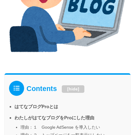
Contents
[
hide
]
はてなブログProとは
わたしがはてなブログをProにした理由
理由：１ Google AdSense を導入したい
理由：２ トップページを一覧表示にしたい