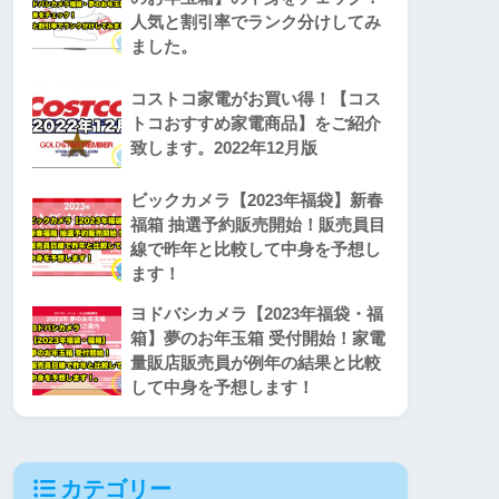
人気と割引率でランク分けしてみ
ました。
コストコ家電がお買い得！【コス
トコおすすめ家電商品】をご紹介
致します。2022年12月版
ビックカメラ【2023年福袋】新春
福箱 抽選予約販売開始！販売員目
線で昨年と比較して中身を予想し
ます！
ヨドバシカメラ【2023年福袋・福
箱】夢のお年玉箱 受付開始！家電
量販店販売員が例年の結果と比較
して中身を予想します！
カテゴリー