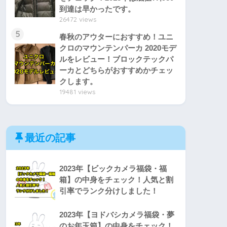
到達は早かったです。
26472 views
5
春秋のアウターにおすすめ！ユニ
クロのマウンテンパーカ 2020モデ
ルをレビュー！ブロックテックパ
ーカとどちらがおすすめかチェッ
クします。
19481 views
最近の記事
2023年【ビックカメラ福袋・福
箱】の中身をチェック！人気と割
引率でランク分けしました！
2023年【ヨドバシカメラ福袋・夢
のお年玉箱】の中身をチェック！