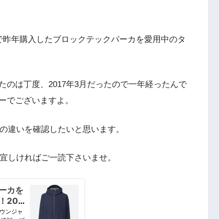
で昨年購入したブロックテックパーカを愛用中のタ
のは丁度、2017年3月だったので一年経ったんで
ーでございますよ。
ルの違いを確認したいと思います。
、宜しければご一読下さいませ。