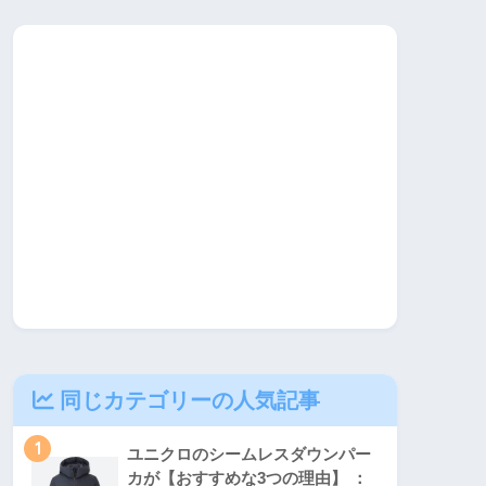
同じカテゴリーの人気記事
1
ユニクロのシームレスダウンパー
カが【おすすめな3つの理由】 ：