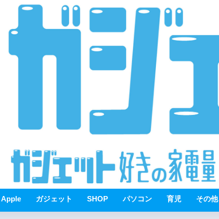
Apple
ガジェット
SHOP
パソコン
育児
その他