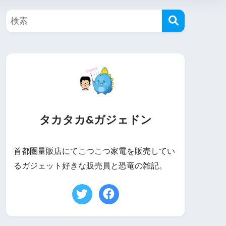
タカタカ&ガジェドン
首都圏量販店にてこつこつ家電を販売してい
るガジェット好きな販売員と恐竜の雑記。