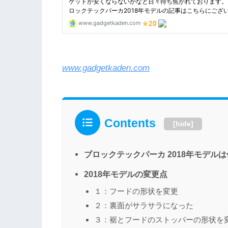
www.gadgetkaden.com
Contents
[
hide
]
ブロックテックパーカ 2018年モデル
2018年モデルの変更点
１：フードの形状を変更
２：裏面がサラサラになった
３：裾とフードのストッパーの形状を