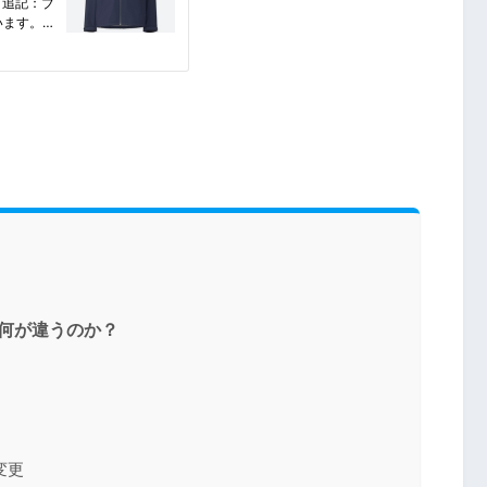
は何が違うのか？
変更