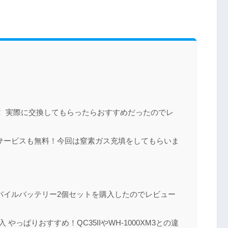
！ 実際に交換してもらったらおすすめだったのでレ
サービスも無料！今回は窒素ガス充填をしてもらいま
格対応モバイルバッテリー2個セットを購入したのでレビュー
 を購入 やっぱりおすすめ！QC35IIやWH-1000XM3との違