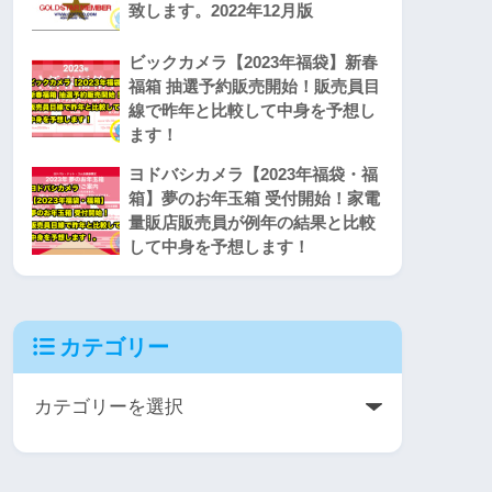
致します。2022年12月版
ビックカメラ【2023年福袋】新春
福箱 抽選予約販売開始！販売員目
線で昨年と比較して中身を予想し
ます！
ヨドバシカメラ【2023年福袋・福
箱】夢のお年玉箱 受付開始！家電
量販店販売員が例年の結果と比較
して中身を予想します！
カテゴリー