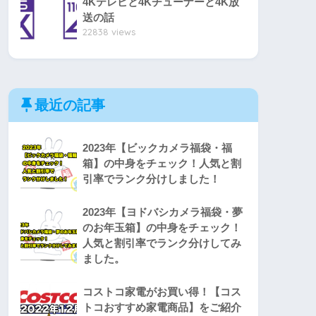
4Kテレビと4Kチューナーと4K放
送の話
22838 views
最近の記事
2023年【ビックカメラ福袋・福
箱】の中身をチェック！人気と割
引率でランク分けしました！
2023年【ヨドバシカメラ福袋・夢
のお年玉箱】の中身をチェック！
人気と割引率でランク分けしてみ
ました。
コストコ家電がお買い得！【コス
トコおすすめ家電商品】をご紹介