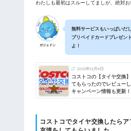
わたしも最初はスルーしてましが、絶対お
無料サービスもいっぱいだ
プリペイドカードプレゼン
よ！
ガジェドン
2022年12月8日
コストコの【タイヤ交換】
てもらったのでレビューし
キャンペーン情報も更新！
コストコでタイヤ交換したらア
充填をしてもらいました。