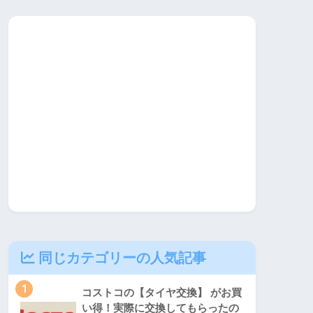
同じカテゴリーの人気記事
1
コストコの【タイヤ交換】 がお買
い得！実際に交換してもらったの