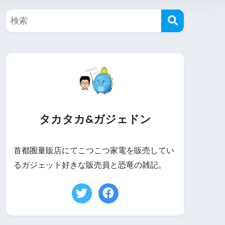
タカタカ&ガジェドン
首都圏量販店にてこつこつ家電を販売してい
るガジェット好きな販売員と恐竜の雑記。