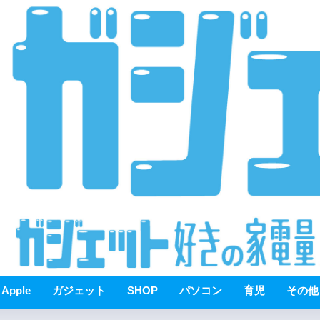
Apple
ガジェット
SHOP
パソコン
育児
その他