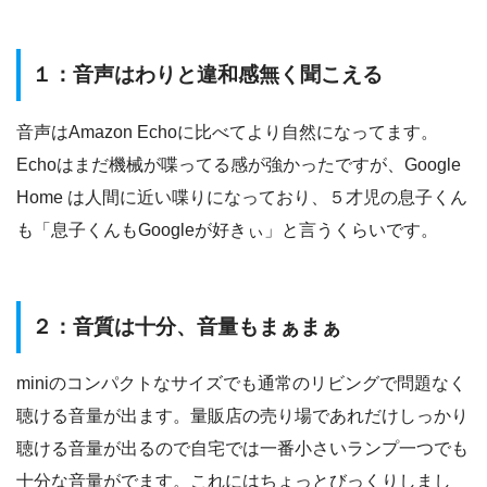
１：音声はわりと違和感無く聞こえる
音声はAmazon Echoに比べてより自然になってます。
Echoはまだ機械が喋ってる感が強かったですが、Google
Home は人間に近い喋りになっており、５才児の息子くん
も「息子くんもGoogleが好きぃ」と言うくらいです。
２：音質は十分、音量もまぁまぁ
miniのコンパクトなサイズでも通常のリビングで問題なく
聴ける音量が出ます。量販店の売り場であれだけしっかり
聴ける音量が出るので自宅では一番小さいランプ一つでも
十分な音量がでます。これにはちょっとびっくりしまし