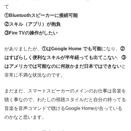
て
①Bluetoothスピーカーに接続可能
②スキル（アプリ）が抱負
③Fire TVの操作がしたい
がありましたが、
①はGoogle Home でも可能
になり、
②
はすばらしく便利なスキルが半年経っても出てこない
、
③
はアメリカでは可能なのに何故かまだ日本ではできない
と
非常に不満な状況なのです。
まだまだ、スマートスピーカーのメインのお仕事は音楽を
聴く事なので、わたしの視聴スタイルだと自分の持ってる
音楽を音声コマンドで聴けるGoogle Homeが合っている
のかなと思います。