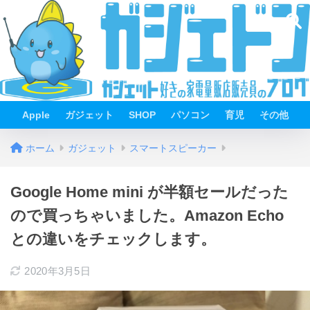
Apple
ガジェット
SHOP
パソコン
育児
その他
ホーム
ガジェット
スマートスピーカー
Google Home mini が半額セールだった
ので買っちゃいました。Amazon Echo
との違いをチェックします。
2020年3月5日