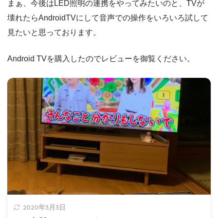
まぁ、今後はLED照明の連携をやってみたいのと、TVが
壊れたらAndroidTVにして音声での操作をいろいろ試して
見たいと思っております。
Android TVを購入したのでレビューを御覧ください。
2020年3月3日