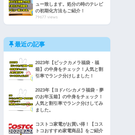
ュー致します。処分の時のテレビ
の初期化方法もご紹介！
79677 views
最近の記事
2023年【ビックカメラ福袋・福
箱】の中身をチェック！人気と割
引率でランク分けしました！
2023年【ヨドバシカメラ福袋・夢
のお年玉箱】の中身をチェック！
人気と割引率でランク分けしてみ
ました。
コストコ家電がお買い得！【コス
トコおすすめ家電商品】をご紹介