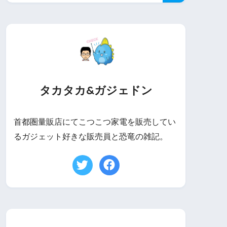
タカタカ&ガジェドン
首都圏量販店にてこつこつ家電を販売してい
るガジェット好きな販売員と恐竜の雑記。