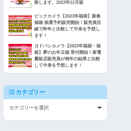
致します。2022年12月版
ビックカメラ【2023年福袋】新春
福箱 抽選予約販売開始！販売員目
線で昨年と比較して中身を予想し
ます！
ヨドバシカメラ【2023年福袋・福
箱】夢のお年玉箱 受付開始！家電
量販店販売員が例年の結果と比較
して中身を予想します！
カテゴリー