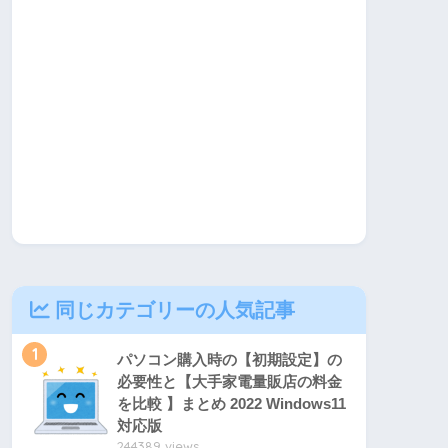
同じカテゴリーの人気記事
1
パソコン購入時の【初期設定】の
必要性と【大手家電量販店の料金
を比較 】まとめ 2022 Windows11
対応版
244389 views