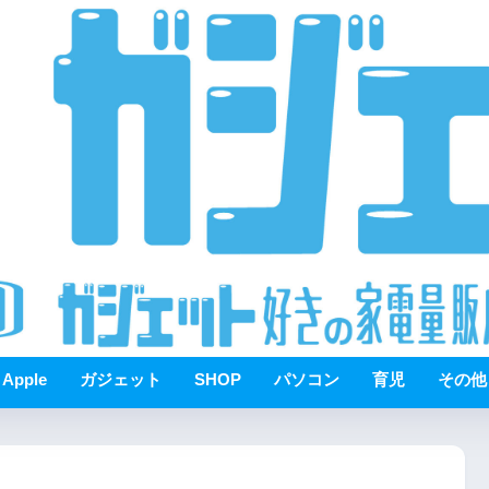
Apple
ガジェット
SHOP
パソコン
育児
その他