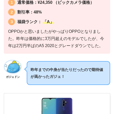
通常価格：¥24,350
（ビックカメラ価格）
割引率：48%
福袋ランク：
「A」
OPPOかと思いましたがやっぱりOPPOとなりまし
た。昨年は価格的に3万円超えのモデルでしたが、今
年は2万円半ばのA5 2020とグレードダウンでした。
昨年までの中身が当たりだったので期待値
が高かったガジェ！
ガジェドン