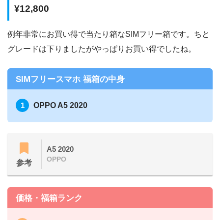
¥12,800
例年非常にお買い得で当たり箱なSIMフリー箱です。ちと
グレードは下りましたがやっぱりお買い得でしたね。
SIMフリースマホ 福箱の中身
OPPO A5 2020
A5 2020
OPPO
参考
価格・福箱ランク