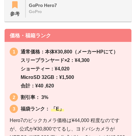
GoPro Hero7
GoPro
参考
価格・福箱ランク
通常価格：本体¥30,800（メーカーHPにて）
スリープランヤード×2：¥4,300
ショーティー：¥4,020
MicroSD 32GB：¥1,500
合計：¥40 ,620
割引率： 3%
福袋ランク：
「E」
Hero7のビックカメラ価格は¥44,000 程度なのです
が、公式が¥30,800でてるし、ヨドバシカメラが