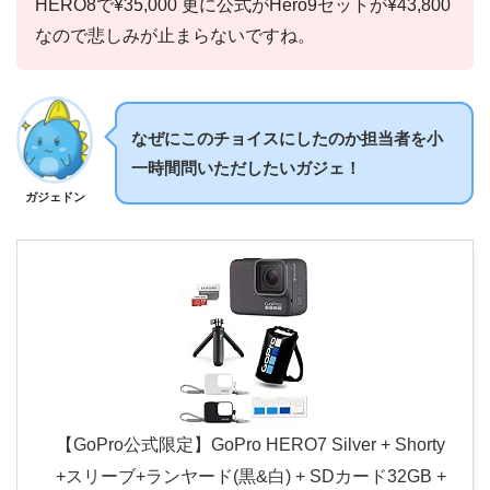
HERO8で¥35,000 更に公式がHero9セットが¥43,800
なので悲しみが止まらないですね。
なぜにこのチョイスにしたのか担当者を小
一時間問いただしたいガジェ！
ガジェドン
【GoPro公式限定】GoPro HERO7 Silver + Shorty
+スリーブ+ランヤード(黒&白) + SDカード32GB +