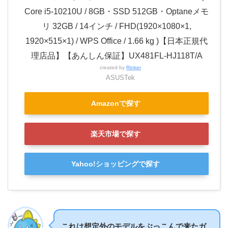
Core i5-10210U / 8GB・SSD 512GB・Optaneメモ
リ 32GB / 14インチ / FHD(1920×1080×1,
1920×515×1) / WPS Office / 1.66 kg )【日本正規代
理店品】【あんしん保証】UX481FL-HJ118T/A
created by
Rinker
ASUSTek
Amazonで探す
楽天市場で探す
Yahoo!ショッピングで探す
これは想定外のモデルをぶっこんで来たガ