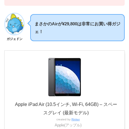
まさかのAirが¥29,800は非常にお買い得ガジ
ェ！
ガジェドン
Apple iPad Air (10.5インチ, Wi-Fi, 64GB) – スペー
スグレイ (最新モデル)
created by
Rinker
Apple(アップル)