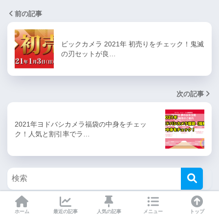
前の記事
ビックカメラ 2021年 初売りをチェック！鬼滅
の刃セットが良…
次の記事
2021年ヨドバシカメラ福袋の中身をチェッ
ク！人気と割引率でラ…
ホーム
最近の記事
人気の記事
メニュー
トップ