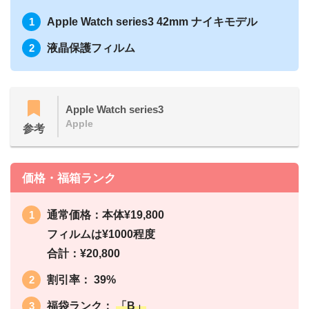
Apple Watch series3 42mm
ナイキモデル
液晶保護フィルム
Apple Watch series3
Apple
参考
価格・福箱ランク
通常価格：本体¥19,800
フィルムは¥1000程度
合計：¥20,800
割引率： 39%
福袋ランク：
「B」