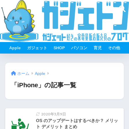
Apple
ガジェット
SHOP
パソコン
育児
その他
ホーム
Apple
「iPhone」の記事一覧
2020年3月9日
OS のアップデートはするべきか？ メリッ
ト デメリット まとめ