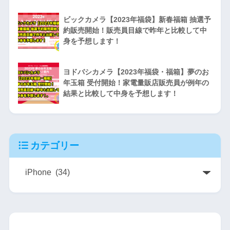
ビックカメラ【2023年福袋】新春福箱 抽選予
約販売開始！販売員目線で昨年と比較して中
身を予想します！
ヨドバシカメラ【2023年福袋・福箱】夢のお
年玉箱 受付開始！家電量販店販売員が例年の
結果と比較して中身を予想します！
カテゴリー