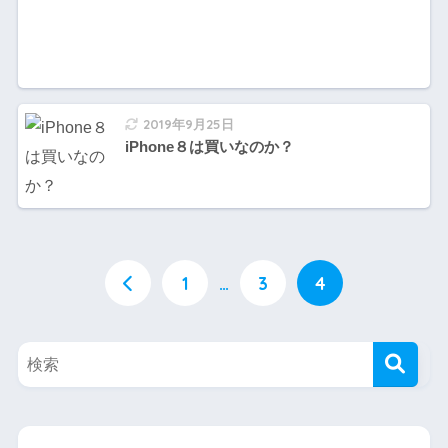
2019年9月25日
iPhone８は買いなのか？
1
…
3
4