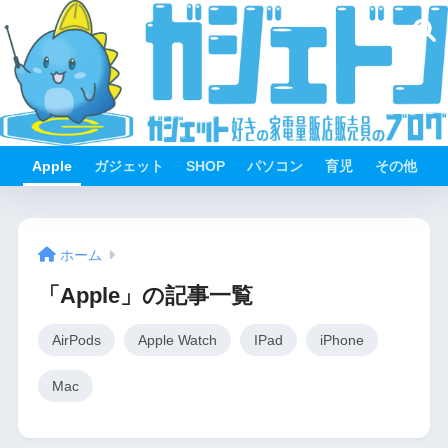
Apple
ガジェット
SHOP
パソコン
育児
その他
ホーム
「Apple」の記事一覧
AirPods
Apple Watch
IPad
iPhone
Mac