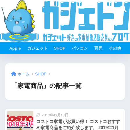
Apple
ガジェット
SHOP
パソコン
育児
その他
ホーム
SHOP
「家電商品」の記事一覧
2019年12月18日
コストコ家電がお買い得！ コストコおすす
め家電商品をご紹介致します。 2019年1月