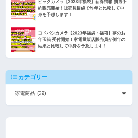
ビックカメラ【2023年福袋】新春福箱 抽選予
約販売開始！販売員目線で昨年と比較して中
身を予想します！
ヨドバシカメラ【2023年福袋・福箱】夢のお
年玉箱 受付開始！家電量販店販売員が例年の
結果と比較して中身を予想します！
カテゴリー