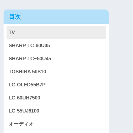
目次
TV
SHARP LC-60U45
SHARP LC−50U45
TOSHIBA 50S10
LG OLED55B7P
LG 60UH7500
LG 55UJ6100
オーディオ