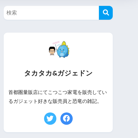
タカタカ&ガジェドン
首都圏量販店にてこつこつ家電を販売してい
るガジェット好きな販売員と恐竜の雑記。