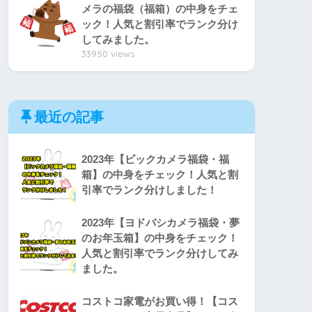
メラの福袋（福箱）の中身をチェ
ック！人気と割引率でランク分け
してみました。
33950 views
最近の記事
2023年【ビックカメラ福袋・福
箱】の中身をチェック！人気と割
引率でランク分けしました！
2023年【ヨドバシカメラ福袋・夢
のお年玉箱】の中身をチェック！
人気と割引率でランク分けしてみ
ました。
コストコ家電がお買い得！【コス