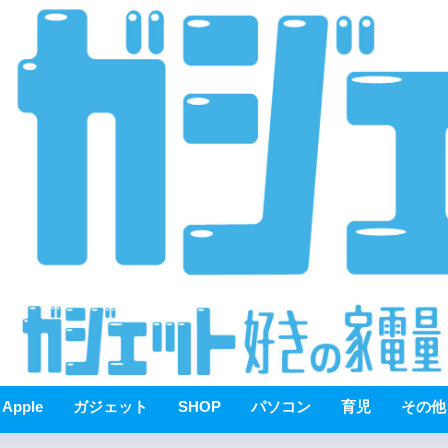
Apple
ガジェット
SHOP
パソコン
育児
その他