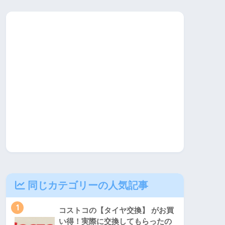
同じカテゴリーの人気記事
1
コストコの【タイヤ交換】 がお買
い得！実際に交換してもらったの