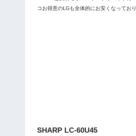
コお得意のLGも全体的にお安くなってお
SHARP LC-60U45