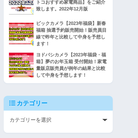
トコおすすめ家電商品】をご紹介
致します。2022年12月版
ビックカメラ【2023年福袋】新春
福箱 抽選予約販売開始！販売員目
線で昨年と比較して中身を予想し
ます！
ヨドバシカメラ【2023年福袋・福
箱】夢のお年玉箱 受付開始！家電
量販店販売員が例年の結果と比較
して中身を予想します！
カテゴリー