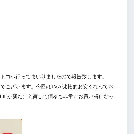
ストコへ行ってまいりましたので報告致します。
陣でございます。今回はTVが比較的お安くなってお
MINI II が新たに入荷して価格も非常にお買い得になっ