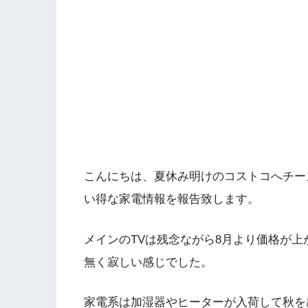
こんにちは、夏休み明けのコストコへチー
い得な家電情報を報告致します。
メインのTVは残念ながら8月より価格が
無く寂しい感じでした。
家電系は加湿器やヒーターが入荷して秋を感