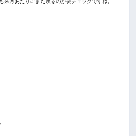
も来月あたりにまた戻るのか要チェックですね。
5