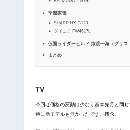
BALMUDA The Pot
季節家電
SHARP HX-G120
ダイニチ FW4617L
仮面ライダービルド 猿渡一海（グリス
まとめ
TV
今回は価格の変動は少なく基本先月と同じ
特に新モデルも無かったです。残念。