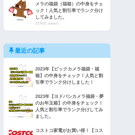
メラの福袋（福箱）の中身をチェ
ック！人気と割引率でランク分け
してみました。
33950 views
最近の記事
2023年【ビックカメラ福袋・福
箱】の中身をチェック！人気と割
引率でランク分けしました！
2023年【ヨドバシカメラ福袋・夢
のお年玉箱】の中身をチェック！
人気と割引率でランク分けしてみ
ました。
コストコ家電がお買い得！【コス