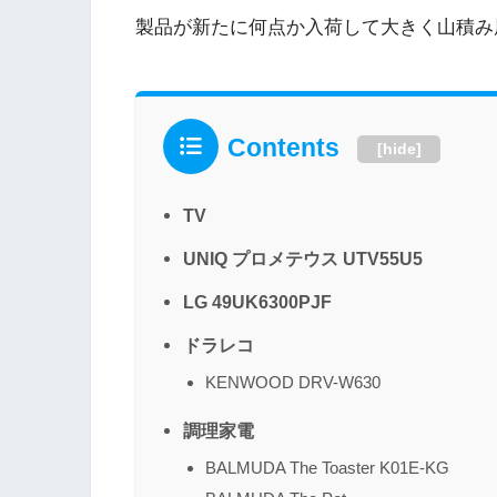
製品が新たに何点か入荷して大きく山積み
Contents
[
hide
]
TV
UNIQ プロメテウス UTV55U5
LG 49UK6300PJF
ドラレコ
KENWOOD DRV-W630
調理家電
BALMUDA The Toaster K01E-KG