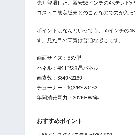
先月登場した、激安55インチの4Kテレ
コストコ限定販売とのことなので力が入っ
ポイントはなんといっても、55インチの4
す。見た目の画質は普通な感じです。
画面サイズ：55V型
パネル：4K IPS液晶パネル
画素数：3840×2160
チューナー：地2/BS2/CS2
年間消費電力：202KHW/年
おすすめポイント