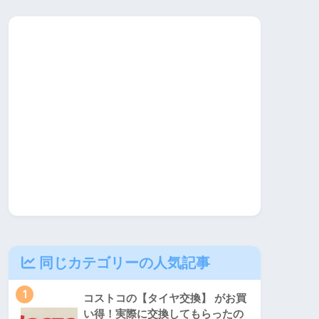
同じカテゴリーの人気記事
1
コストコの【タイヤ交換】 がお買
い得！実際に交換してもらったの