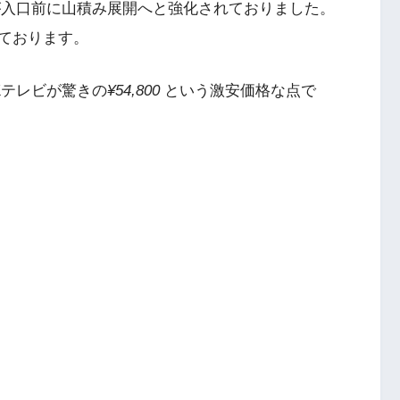
ビが入口前に山積み展開へと強化されておりました。
ております。
Kテレビが驚きの
¥54,800
という激安価格な点で