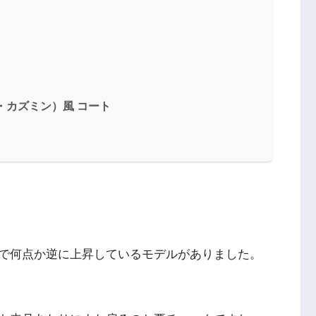
・カズミン）風 コート
で何点か逆に上昇しているモデルがありました。