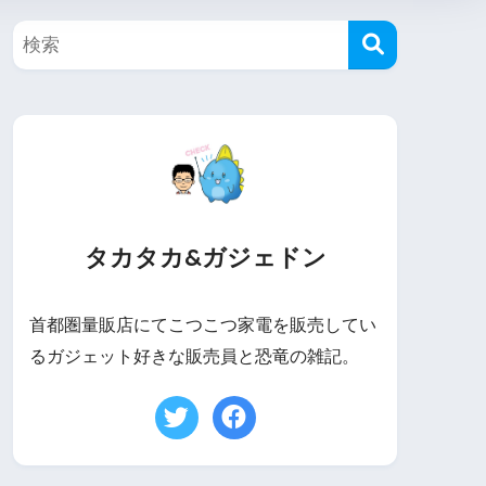
タカタカ&ガジェドン
首都圏量販店にてこつこつ家電を販売してい
るガジェット好きな販売員と恐竜の雑記。