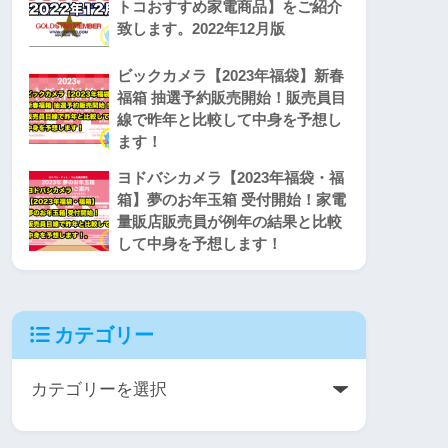
トコおすすめ家電商品】をご紹介
致します。2022年12月版
ビックカメラ【2023年福袋】新春
福箱 抽選予約販売開始！販売員目
線で昨年と比較して中身を予想し
ます！
ヨドバシカメラ【2023年福袋・福
箱】夢のお年玉箱 受付開始！家電
量販店販売員が例年の結果と比較
して中身を予想します！
カテゴリー