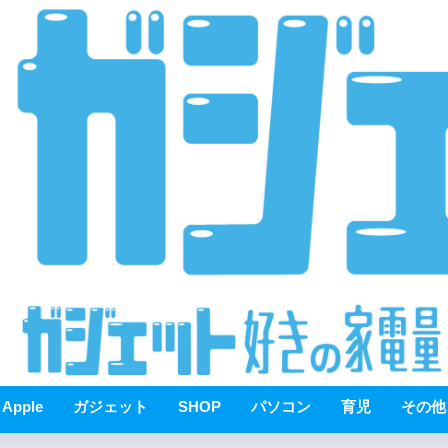
Apple
ガジェット
SHOP
パソコン
育児
その他