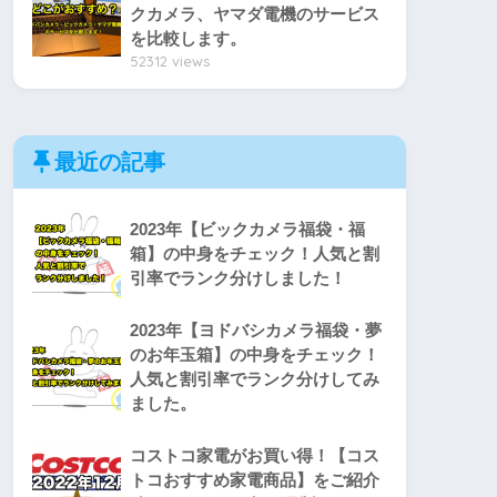
クカメラ、ヤマダ電機のサービス
を比較します。
52312 views
最近の記事
2023年【ビックカメラ福袋・福
箱】の中身をチェック！人気と割
引率でランク分けしました！
2023年【ヨドバシカメラ福袋・夢
のお年玉箱】の中身をチェック！
人気と割引率でランク分けしてみ
ました。
コストコ家電がお買い得！【コス
トコおすすめ家電商品】をご紹介