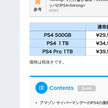
ッパのPS4</strong>
参考
SONY
価格は税抜きです。
Contents
[
hide
]
アマゾン サイバーマンデーのPS4の価