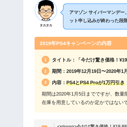
アマゾン サイバーマンデー
ット申し込みが終わった段階
タカタカ
2019年PS4キャンペーンの内容
タイトル：「今だけ驚き価格！¥19,
期間：2019年12月19日〜2020年1
内容：
PS4とPS4 Proが1万円引き
期間は2020年1月5日までですが、数
在庫を用意しているのか定かではない
<strong>今だけ驚き価格！¥19,