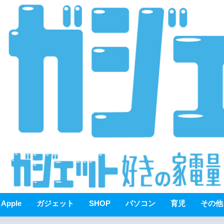
Apple
ガジェット
SHOP
パソコン
育児
その他