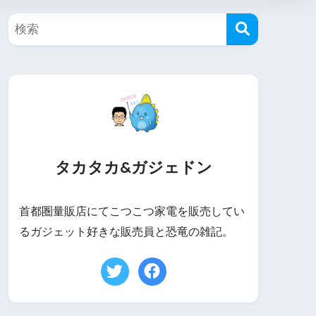
タカタカ&ガジェドン
首都圏量販店にてこつこつ家電を販売してい
るガジェット好きな販売員と恐竜の雑記。