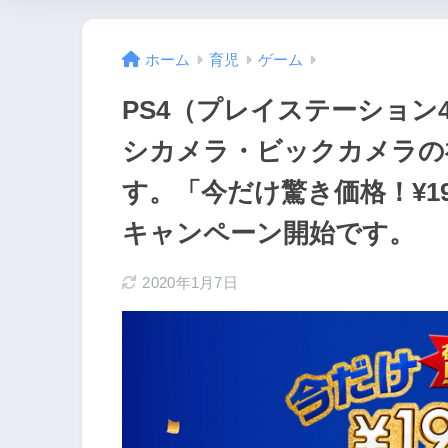
ホーム
育児
ゲーム
PS4（プレイステーション4
シカメラ・ビックカメラの
す。「今だけ驚き価格！¥19
キャンペーン開始です。
2020年1月7日