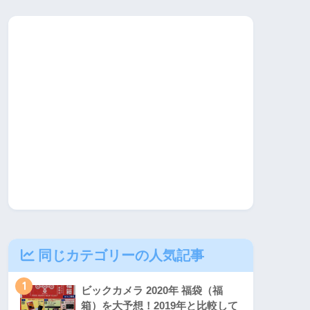
同じカテゴリーの人気記事
1
ビックカメラ 2020年 福袋（福
箱）を大予想！2019年と比較して