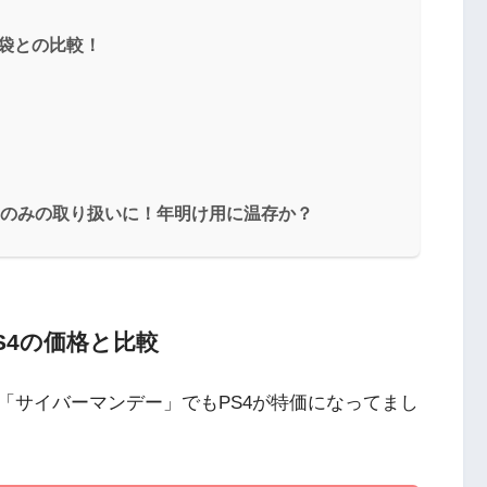
福袋との比較！
oのみの取り扱いに！年明け用に温存か？
S4の価格と比較
「サイバーマンデー」でもPS4が特価になってまし