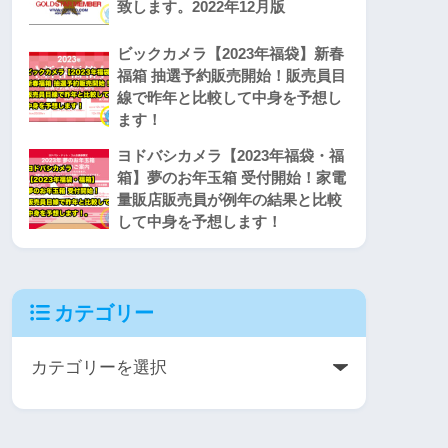
致します。2022年12月版
ビックカメラ【2023年福袋】新春
福箱 抽選予約販売開始！販売員目
線で昨年と比較して中身を予想し
ます！
ヨドバシカメラ【2023年福袋・福
箱】夢のお年玉箱 受付開始！家電
量販店販売員が例年の結果と比較
して中身を予想します！
カテゴリー