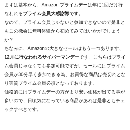
まずは基本から、Amazon プライムデーは年に1回だけ行
なわれる
プライム会員大感謝際
です。
なので、プライム会員じゃないと参加できないので是非と
もこの機会に無料体験から初めてみてはいかがでしょう
か？
ちなみに、Amazonの大きなセールはもう一つあります、
12月に行なわれるサイバーマンデー
です。こちらはプライ
ム会員じゃなくても参加可能ですが、セールにはプライム
会員が30分早く参加できる為、お買得な商品は売切れとな
り実質プライム会員必須となっております。
価格的にはプライムデーの方がより安い価格が出てる事が
多いので、日頃気になっている商品があれば是非ともチェ
ックすべきです。