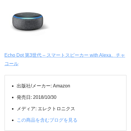
Echo Dot 第3世代 – スマートスピーカー with Alexa、チャ
コール
出版社/メーカー:
Amazon
発売日:
2018/10/30
メディア:
エレクトロニクス
この商品を含むブログを見る