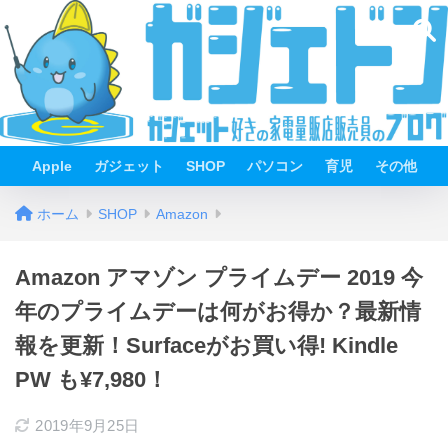
Apple
ガジェット
SHOP
パソコン
育児
その他
ホーム
SHOP
Amazon
Amazon アマゾン プライムデー 2019 今
年のプライムデーは何がお得か？最新情
報を更新！Surfaceがお買い得! Kindle
PW も¥7,980！
2019年9月25日