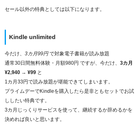
セール以外の特典としては以下になります。
Kindle unlimited
今だけ、
3カ月99円
で対象電子書籍が読み放題
通常30日間無料体験・月額980円 ですが、今だけ、
3カ月
¥2,940 → ¥99
と
1カ月33円で読み放題が堪能できてしまいます。
プライムデーでKindleを購入したら是非ともセットでお試
ししたい特典です。
3カ月じっくりサービスを使って、継続するか辞めるかを
決めれば良いと思います。