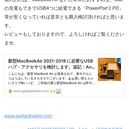
の充電もできてUSB4つに給電できる
「PowerPort 1 PD」
等が安くなっていれば是非とも購入検討頂ければと思いま
す。
レビューもしておりますので、よろしければご覧ください
ませ。
www.gadgetkaden.com