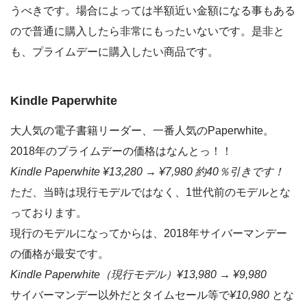
うべきです。場合によっては半額近い金額になる事もある
ので普通に購入したら非常にもったいないです。是非と
も、プライムデーに購入したい商品です。
Kindle Paperwhite
大人気の電子書籍リーダー、一番人気のPaperwhite。
2018年のプライムデーの価格はなんとっ！！
Kindle Paperwhite ¥13,280 → ¥7,980 約40％引きです！
ただ、当時は現行モデルではなく、1世代前のモデルとな
っております。
現行のモデルになってからは、2018年サイバーマンデー
の価格が最安です。
Kindle Paperwhite（現行モデル）¥13,980 → ¥9,980
サイバーマンデー以外だとタイムセール等で
¥10,980
とな