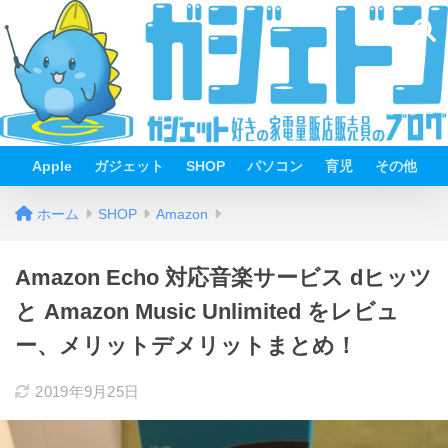
Apple
ガジェット
SHOP
パソコン
育児
その他
ホーム
SHOP
Amazon
Amazon Echo 対応音楽サービス dヒッツ
と Amazon Music Unlimited をレビュ
ー、メリットデメリットまとめ！
2019年9月25日