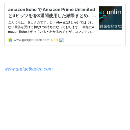
www.gadgetkaden.com