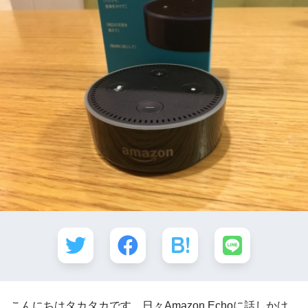
こんにちはタカタカです。日々Amazon Echoに話しかけ