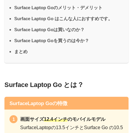
Surface Laptop Goのメリット・デメリット
Surface Laptop Go はこんな人におすすめです。
Surface Laptop Goは買いなのか？
Surface Laptop Goを買うのは今か？
まとめ
Surface Laptop Go とは？
SurfaceLaptop Goの特徴
画面サイズ
12.4インチ
のモバイルモデル
SurfaceLaptopの13.5インチとSurface Go の10.5