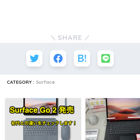
SHARE
CATEGORY :
Surface