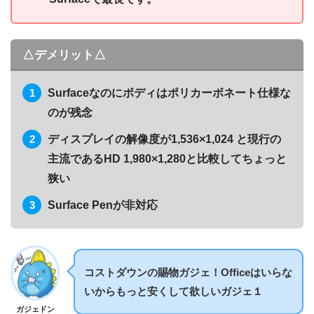
△デメリット△
Surfaceなのにボディはポリカーボネート仕様な
のが残念
ディスプレイの解像度が1,536×1,024 と現行の
主流であるHD 1,980×1,280と比較してちょっと
狭い
Surface Penが非対応
コストダウンの賜物ガジェ！Officeはいらな
いからもっと安くして欲しいガジェ１
ガジェドン