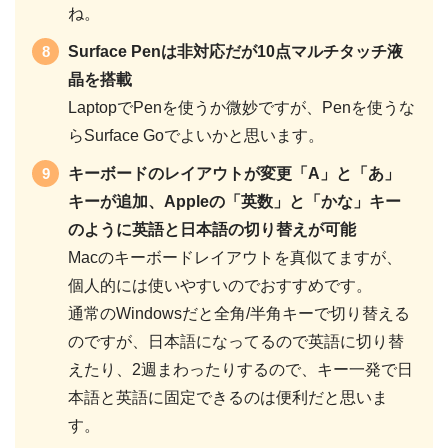
ね。
Surface Penは非対応だが10点マルチタッチ液
晶を搭載
LaptopでPenを使うか微妙ですが、Penを使うな
らSurface Goでよいかと思います。
キーボードのレイアウトが変更「A」と「あ」
キーが追加、Appleの「英数」と「かな」キー
のように英語と日本語の切り替えが可能
Macのキーボードレイアウトを真似てますが、
個人的には使いやすいのでおすすめです。
通常のWindowsだと全角/半角キーで切り替える
のですが、日本語になってるので英語に切り替
えたり、2週まわったりするので、キー一発で日
本語と英語に固定できるのは便利だと思いま
す。