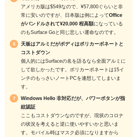
アメリカ版は$549なので、¥57,800ぐらいと非
常に安いのですが、日本版は例によって
Office
がバンドルされて¥20,000 程高額
になっている
のもSurface Goと同じ悲しい運命なのです。
天板はアルミだがボディはポリカーボネートと
コストダウン
個人的にはSurfaceの名を語るなら全面アルミに
して欲しかったです。ポリカーボネートは15イ
ンチのもっさいノートPCを連想してしまいま
す。
Windows Hello 非対応だが、パワーボタンが指
紋認証
ここもコストダウンなのですが、現状のコロナ
の状況を考えると逆に使いやすいかと思いま
す。モバイル時はマスク必須になりますから