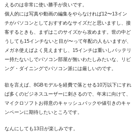
えるのは非常に使い勝手が良いです。
個人的には写真や動画の編集をやらなければ12〜13イン
チがパソコンとしておすすめなサイズだと思いますし、接
客するときも、まずはこのサイズから攻めます。世の中ど
うしても15インチないと目が〜って年配の人もいますが、
メガネ使えばよく見えますし、15インチは重いしバッテリ
ー持たないしでパソコン部屋が無いわたしみたいな、リビ
ング・ダイニングでパソコン派には厳しいのです。
欲を言えば、8GBモデルを経費で落とせる10万以下にすれ
ば多くのビジネスユーザーに刺さるので、年末に向けて、
マイクロソフトお得意のキャッシュバックや値引きのキャ
ンペーンに期待したいところです。
なんにしても13日が楽しみです。