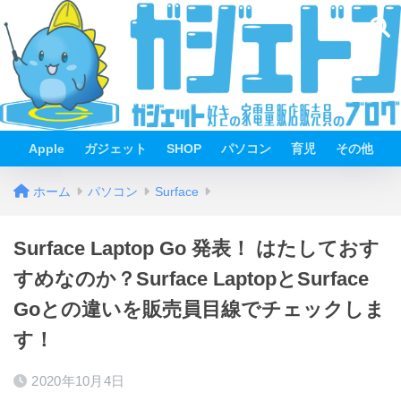
Apple
ガジェット
SHOP
パソコン
育児
その他
ホーム
パソコン
Surface
Surface Laptop Go 発表！ はたしておす
すめなのか？Surface LaptopとSurface
Goとの違いを販売員目線でチェックしま
す！
2020年10月4日