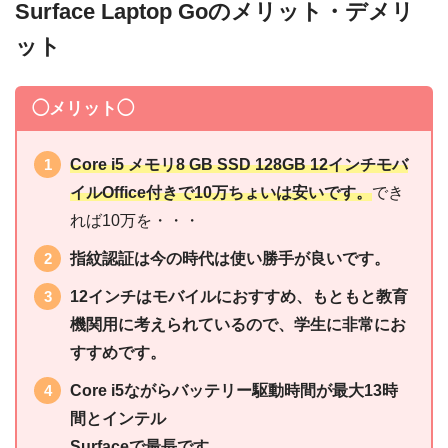
Surface Laptop Goのメリット・デメリ
ット
◯メリット◯
Core i5 メモリ8 GB SSD 128GB 12インチモバ
イルOffice付きで10万ちょいは安いです。
でき
れば10万を・・・
指紋認証は今の時代は使い勝手が良いです。
12インチはモバイルにおすすめ、もともと教育
機関用に考えられているので、学生に非常にお
すすめです。
Core i5ながらバッテリー駆動時間が最大13時
間とインテル
Surfaceで最長です。