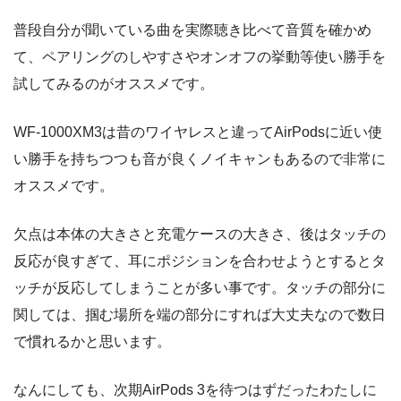
普段自分が聞いている曲を実際聴き比べて音質を確かめ
て、ペアリングのしやすさやオンオフの挙動等使い勝手を
試してみるのがオススメです。
WF-1000XM3は昔のワイヤレスと違ってAirPodsに近い使
い勝手を持ちつつも音が良くノイキャンもあるので非常に
オススメです。
欠点は本体の大きさと充電ケースの大きさ、後はタッチの
反応が良すぎて、耳にポジションを合わせようとするとタ
ッチが反応してしまうことが多い事です。タッチの部分に
関しては、掴む場所を端の部分にすれば大丈夫なので数日
で慣れるかと思います。
なんにしても、次期AirPods 3を待つはずだったわたしに