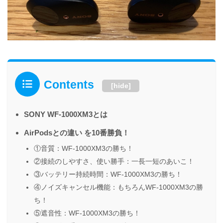
Contents
[
hide
]
SONY WF-1000XM3とは
AirPodsとの違い を10番勝負！
①音質：WF-1000XM3の勝ち！
②接続のしやすさ、使い勝手：一長一短のあいこ！
③バッテリー持続時間：WF-1000XM3の勝ち！
④ノイズキャンセル機能：もちろんWF-1000XM3の勝
ち！
⑤遮音性：WF-1000XM3の勝ち！