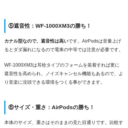
⑤遮音性：WF-1000XM3の勝ち！
カナル型なので、遮音性は高い
です。AirPodsは音量上げ
るとダダ漏れになるので電車の中等では注意が必要です。
WF-1000XM3は耳栓タイプのフォームを装着すれば更に
遮音性を高められ、ノイズキャンセル機能もあるので、よ
り音楽に没頭できる環境をつくる事ができます。
⑥サイズ・重さ：AirPodsの勝ち！
本体のサイズ、重さはそのままの見た目通りです。比較す