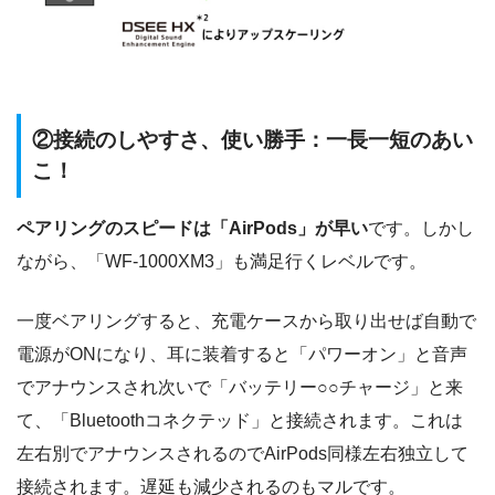
②接続のしやすさ、使い勝手：一長一短のあい
こ！
ペアリングのスピードは「AirPods」が早い
です。しかし
ながら、「WF-1000XM3」も満足行くレベルです。
一度ベアリングすると、充電ケースから取り出せば自動で
電源がONになり、耳に装着すると「パワーオン」と音声
でアナウンスされ次いで「バッテリー○○チャージ」と来
て、「Bluetoothコネクテッド」と接続されます。これは
左右別でアナウンスされるのでAirPods同様左右独立して
接続されます。遅延も減少されるのもマルです。