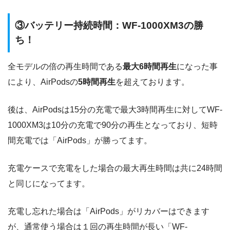
③バッテリー持続時間：WF-1000XM3の勝
ち！
全モデルの倍の再生時間である
最大6時間再生
になった事
により、AirPodsの
5時間再生
を超えております。
後は、AirPodsは15分の充電で最大3時間再生に対してWF-
1000XM3は10分の充電で90分の再生となっており、短時
間充電では「AirPods」が勝ってます。
充電ケースで充電をした場合の最大再生時間は共に24時間
と同じになってます。
充電し忘れた場合は「AirPods」がリカバーはできます
が、通常使う場合は１回の再生時間が長い「WF-