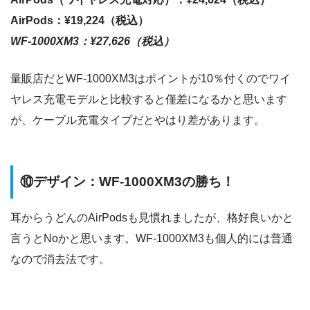
AirPods：¥19,224（税込）
WF-1000XM3：¥27,626（税込）
量販店だとWF-1000XM3はポイントが10％付くのでワイ
ヤレス充電モデルと比較すると僅差になるかと思います
が、ケーブル充電タイプだとやはり差があります。
⑩デザイン：WF-1000XM3の勝ち！
耳からうどんのAirPodsも見慣れましたが、格好良いかと
言うとNoかと思います。WF-1000XM3も個人的には普通
なので消去法です。