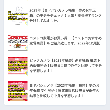
2023年【ヨドバシカメラ福袋・夢のお年玉
箱】の中身をチェック！人気と割引率でランク
分けしてみました。
コストコ家電がお買い得！【コストコおすすめ
家電商品】をご紹介致します。2022年12月版
ビックカメラ【2023年福袋】新春福箱 抽選予
約販売開始！販売員目線で昨年と比較して中身
を予想します！
ヨドバシカメラ【2023年福袋・福箱】夢のお
年玉箱 受付開始！家電量販店販売員が例年の
結果と比較して中身を予想します！