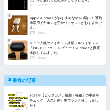
日。何が変わったのかチェックします。
12556 views
4
Apple AirPods がおすすめな5つの理由！ 通勤
通学用イヤホンは完全ワイヤレスがおすすめで
す。
2754 views
5
ソニー入魂のノイキャン搭載フルワイヤレス
「WF-1000XM3」レビュー！ AirPodsと徹底
比較してみました。
2734 views
最近の記事
2023年【ビックカメラ福袋・福箱】の中身を
チェック！人気と割引率でランク分けしまし
た！