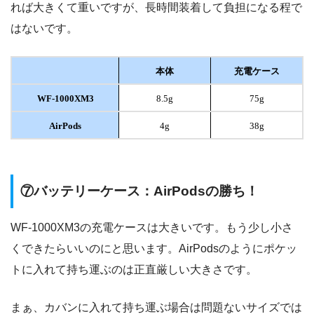
れば大きくて重いですが、長時間装着して負担になる程で
はないです。
本体
充電ケース
WF-1000XM3
8.5g
75g
AirPods
4g
38g
⑦バッテリーケース：AirPodsの勝ち！
WF-1000XM3の充電ケースは大きいです。もう少し小さ
くできたらいいのにと思います。AirPodsのようにポケッ
トに入れて持ち運ぶのは正直厳しい大きさです。
まぁ、カバンに入れて持ち運ぶ場合は問題ないサイズでは