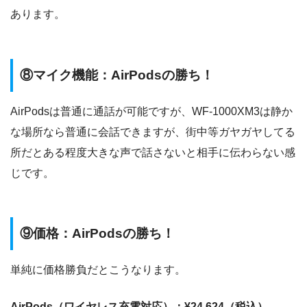
あります。
⑧マイク機能：AirPodsの勝ち！
AirPodsは普通に通話が可能ですが、WF-1000XM3は静か
な場所なら普通に会話できますが、街中等ガヤガヤしてる
所だとある程度大きな声で話さないと相手に伝わらない感
じです。
⑨価格：AirPodsの勝ち！
単純に価格勝負だとこうなります。
AirPods（ワイヤレス充電対応）：¥24,624（税込）