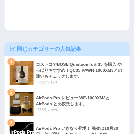
同じカテゴリーの人気記事
1
コストコでBOSE Quietcomfort 35 を購入 や
っぱりおすすめ！QC35IIやWH-1000XM3との
違いもチェックします。
18232 views
2
AirPods Pro レビュー WF-1000XM3と
AirPods と比較致します。
17389 views
3
AirPods Pro いきなり登場！ 発売は10月30