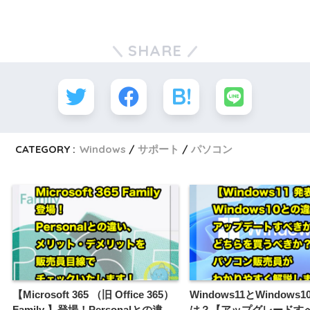
SHARE
CATEGORY :
Windows
サポート
パソコン
【Microsoft 365 （旧 Office 365）
Windows11とWindow
Family 】登場！Personalとの違
は？【アップグレードす