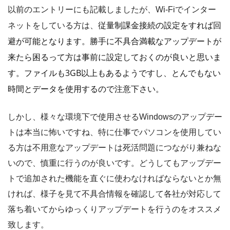
以前のエントリーにも記載しましたが、Wi-Fiでインター
従量制課金接続の設定をすれば回
ネットをしている方は、
避が可能となります。勝手に不具合満載なアップデートが
来たら困るって方は事前に設定しておくのが良いと思いま
す。ファイルも3GB以上もあるようですし、とんでもない
時間とデータを使用するので注意下さい。
しかし、様々な環境下で使用させるWindowsのアップデー
トは本当に怖いですね、特に仕事でパソコンを使用してい
る方は不用意なアップデートは死活問題につながり兼ねな
いので、慎重に行うのが良いです。どうしてもアップデー
トで追加された機能を直ぐに使わなければならないとか無
ければ、様子を見て不具合情報を確認して各社が対応して
落ち着いてからゆっくりアップデートを行うのをオススメ
致します。