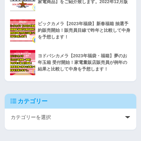
家電商品】をご紹介致します。2022年12月版
ビックカメラ【2023年福袋】新春福箱 抽選予
約販売開始！販売員目線で昨年と比較して中身
を予想します！
ヨドバシカメラ【2023年福袋・福箱】夢のお
年玉箱 受付開始！家電量販店販売員が例年の
結果と比較して中身を予想します！
カテゴリー