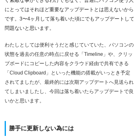
ぐ素敵な事ができるわけでもなく、普通にパソコン使う人
にとってはそれほど重要なアップデートとは思えないから
です。3〜4ヶ月して落ち着いた頃にでもアップデートして
問題ないと思います。
わたしとしては便利そうだと感じていていた、パソコンの
状態を過去の任意の時点に戻せる「Timeline」や、クリッ
プボードにコピーした内容をクラウド経由で共有できる
「Cloud Clipboard」といった機能の搭載がいっとき予定
されてましたが、最終的には次期アップデートへ見送られ
てしまいましたし、今回は落ち着いたらアップデートで良
いかと思います。
勝手に更新しない為には