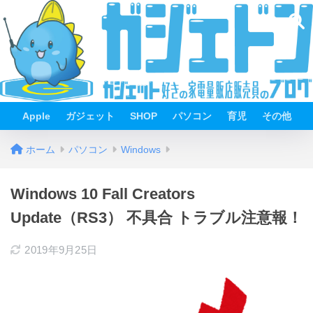
Apple
ガジェット
SHOP
パソコン
育児
その他
ホーム
パソコン
Windows
Windows 10 Fall Creators
Update（RS3） 不具合 トラブル注意報！
2019年9月25日