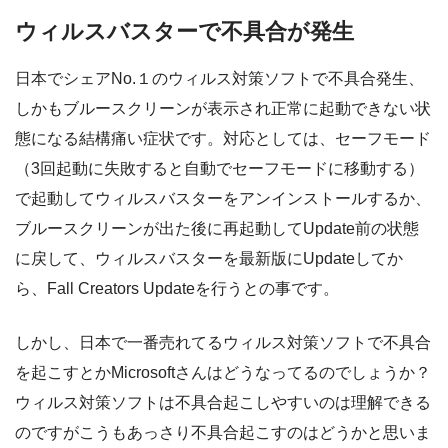
ウィルスバスターで不具合が発生
日本でシェアNo.１のウィルス対策ソフトで不具合発生、
しかもブルースクリーンが表示され正常に起動できない状
態になる結構痛い症状です。対応としては、セーフモード
（3回起動に失敗すると自動でセーフモードに移動する）
で起動してウィルスバスターをアンインストールするか、
ブルースクリーンが出た後に再起動してUpdate前の状態
に戻して、ウィルスバスターを最新版にUpdateしてか
ら、Fall Creators Updateを行うとの事です。
しかし、日本で一番売れてるウィルス対策ソフトで不具合
を起こすとかMicrosoftさんはどうなってるのでしょうか？
ウィルス対策ソフトは不具合起こしやすいのは理解できる
のですがこうもあっさり不具合起こすのはどうかと思いま