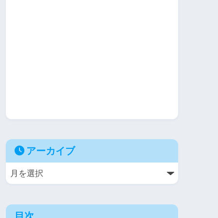
アーカイブ
目次