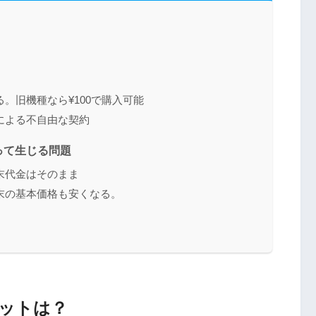
。旧機種なら¥100で購入可能
による不自由な契約
って生じる問題
末代金はそのまま
末の基本価格も安くなる。
ットは？