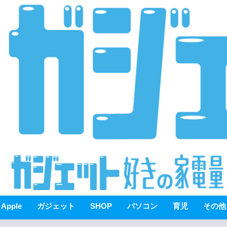
Apple
ガジェット
SHOP
パソコン
育児
その他