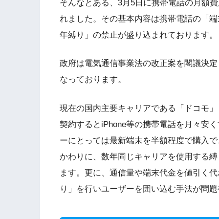
そんなとある、3月5日に携帯電話の月額
れました。その基本内容は携帯電話の「端
年縛り」の禁止が盛り込まれております。
政府は電気通信事業法の改正案を閣議決定
なっております。
現在の国内主要キャリアである「ドコモ」
契約するとiPhone等の携帯電話を月々
ーにとっては最新端末を半額程度で購入でき
かわりに、数年同じキャリアを使用する縛
ます。更に、通信量や端末代金を値引く代
り」を行いユーザーを囲い込む手法が問題