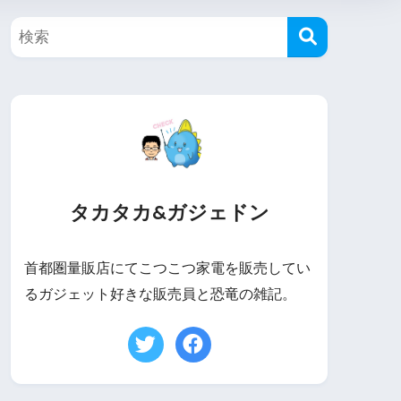
タカタカ&ガジェドン
首都圏量販店にてこつこつ家電を販売してい
るガジェット好きな販売員と恐竜の雑記。