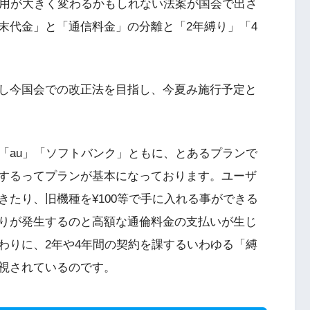
費用が大きく変わるかもしれない法案が国会で出さ
末代金」と「通信料金」の分離と「2年縛り」「4
し今国会での改正法を目指し、今夏み施行予定と
「au」「ソフトバンク」ともに、とあるプランで
安くするってプランが基本になっております。ユーザ
たり、旧機種を¥100等で手に入れる事ができる
りが発生するのと高額な通倫料金の支払いが生じ
わりに、2年や4年間の契約を課するいわゆる「縛
視されているのです。