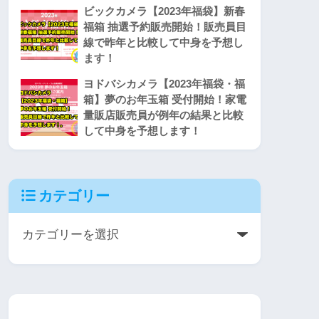
ビックカメラ【2023年福袋】新春
福箱 抽選予約販売開始！販売員目
線で昨年と比較して中身を予想し
ます！
ヨドバシカメラ【2023年福袋・福
箱】夢のお年玉箱 受付開始！家電
量販店販売員が例年の結果と比較
して中身を予想します！
カテゴリー