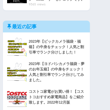
9365 views
最近の記事
2023年【ビックカメラ福袋・福
箱】の中身をチェック！人気と割
引率でランク分けしました！
2023年【ヨドバシカメラ福袋・夢
のお年玉箱】の中身をチェック！
人気と割引率でランク分けしてみ
ました。
コストコ家電がお買い得！【コス
トコおすすめ家電商品】をご紹介
致します。2022年12月版