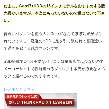
たまに、Corei7+HDDの15インチモデルをおすすめする販
売員がいますが、本当にもったいないので選ばないで下さ
い。
普通にパソコンを使う人にCore i7なんてほぼ効果が得ら
れないですし、激遅のHDDに足を引っ張られて普段遣い
で遅さを感じる残念マシンです。
SSD搭載でOffice不要なパソコンは量販店では少ないので
メーカーサイトで性能選べるダイレクト販売が必要なスペ
ックで選べるのでおすすめです。
レノボだとこちら