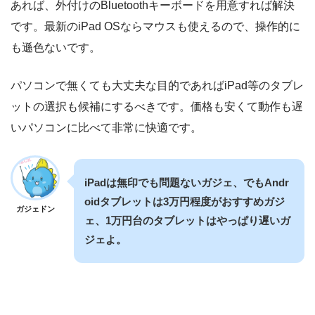
あれば、外付けのBluetoothキーボードを用意すれば解決
です。最新のiPad OSならマウスも使えるので、操作的に
も遜色ないです。
パソコンで無くても大丈夫な目的であればiPad等のタブレ
ットの選択も候補にするべきです。価格も安くて動作も遅
いパソコンに比べて非常に快適です。
iPadは無印でも問題ないガジェ、でもAndr
oidタブレットは3万円程度がおすすめガジ
ガジェドン
ェ、1万円台のタブレットはやっぱり遅いガ
ジェよ。