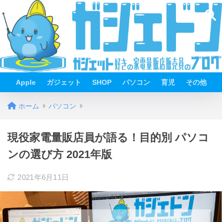
Apple
ガジェット
SHOP
パソコン
育児
その他
ホーム
パソコン
現役家電量販店員が語る！目的別 パソコ
ンの選び方 2021年版
2021年6月11日