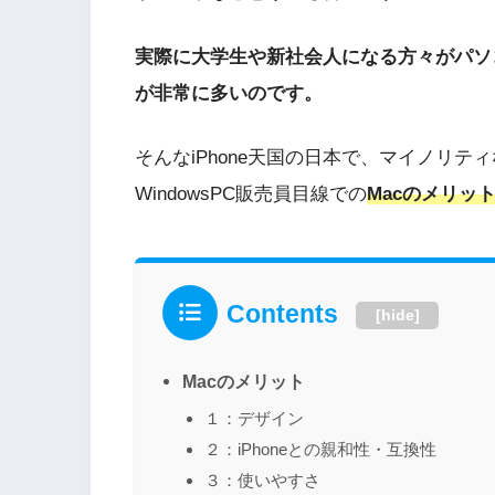
実際に大学生や新社会人になる方々がパソ
が非常に多いのです。
そんなiPhone天国の日本で、マイノリテ
WindowsPC販売員目線での
Macのメリッ
Contents
[
hide
]
Macのメリット
１：デザイン
２：iPhoneとの親和性・互換性
３：使いやすさ