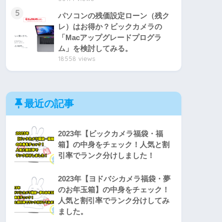
5
パソコンの残価設定ローン（残ク
レ）はお得か？ビックカメラの
「Macアップグレードプログラ
ム」を検討してみる。
18558 views
最近の記事
2023年【ビックカメラ福袋・福
箱】の中身をチェック！人気と割
引率でランク分けしました！
2023年【ヨドバシカメラ福袋・夢
のお年玉箱】の中身をチェック！
人気と割引率でランク分けしてみ
ました。