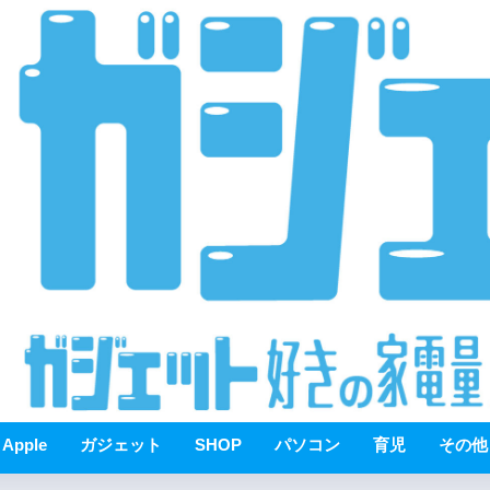
Apple
ガジェット
SHOP
パソコン
育児
その他