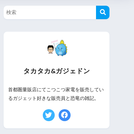
タカタカ&ガジェドン
首都圏量販店にてこつこつ家電を販売してい
るガジェット好きな販売員と恐竜の雑記。