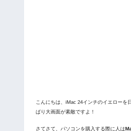
こんにちは、iMac 24インチのイエロ
ぱり大画面が素敵ですよ！
さてさて、パソコンを購入する際に人は
M