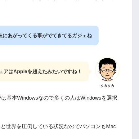
肢にあがってくる事がでてきてるガジェね
ェアはAppleを超えたみたいですね！
タカタカ
基本Windowsなので多くの人はWindowsを選択
％
と世界を圧倒している状況なのでパソコンもMac