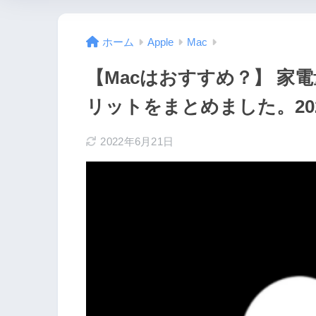
ホーム
Apple
Mac
【Macはおすすめ？】 家
リットをまとめました。20
2022年6月21日