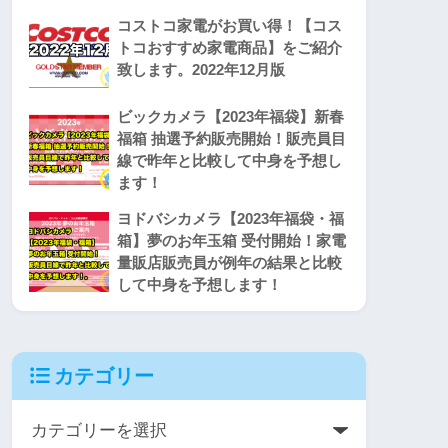
コストコ家電がお買い得！【コス
トコおすすめ家電商品】をご紹介
致します。2022年12月版
ビックカメラ【2023年福袋】新春
福箱 抽選予約販売開始！販売員目
線で昨年と比較して中身を予想し
ます！
ヨドバシカメラ【2023年福袋・福
箱】夢のお年玉箱 受付開始！家電
量販店販売員が例年の結果と比較
して中身を予想します！
カテゴリー