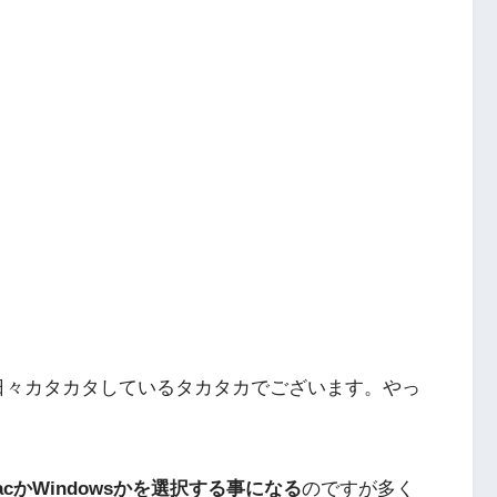
ーを日々カタカタしているタカタカでございます。やっ
acかWindowsかを選択する事になる
のですが多く