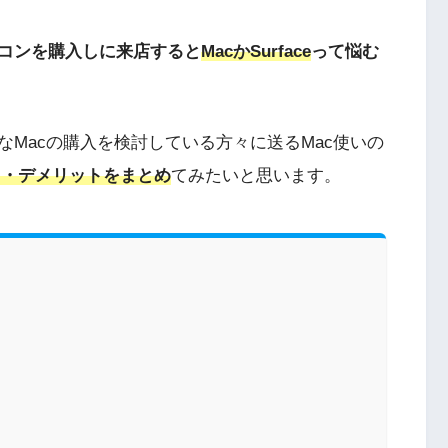
コンを購入しに来店すると
MacかSurface
って悩む
ィなMacの購入を検討している方々に送るMac使いの
ト・デメリットをまとめ
てみたいと思います。